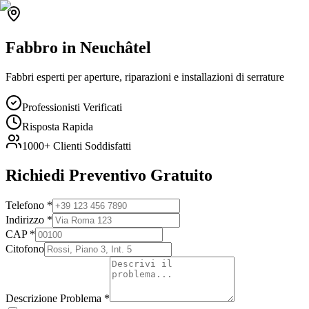
Fabbro
in
Neuchâtel
Fabbri esperti per aperture, riparazioni e installazioni di serrature
Professionisti Verificati
Risposta Rapida
1000+
Clienti Soddisfatti
Richiedi Preventivo Gratuito
Telefono
*
Indirizzo
*
CAP
*
Citofono
Descrizione Problema
*