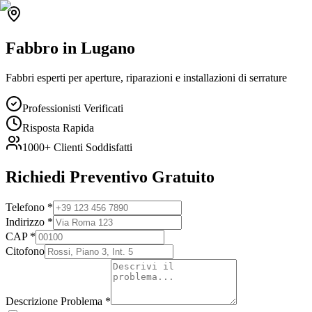
Fabbro
in
Lugano
Fabbri esperti per aperture, riparazioni e installazioni di serrature
Professionisti Verificati
Risposta Rapida
1000+
Clienti Soddisfatti
Richiedi Preventivo Gratuito
Telefono
*
Indirizzo
*
CAP
*
Citofono
Descrizione Problema
*