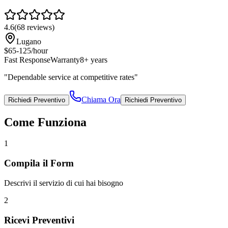
4.6
(
68
reviews)
Lugano
$65-125/hour
Fast Response
Warranty
8+ years
"
Dependable service at competitive rates
"
Chiama Ora
Richiedi Preventivo
Richiedi Preventivo
Come Funziona
1
Compila il Form
Descrivi il servizio di cui hai bisogno
2
Ricevi Preventivi