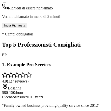
Richiedi di essere richiamato
Verrai richiamato in meno di 2 minuti
Invia Richiesta
* Campi obbligatori
Top 5 Professionisti Consigliati
EP
1
.
Example Pro Services
4.9
(
127
reviews)
Losanna
$80-150/hour
Licensed
Insured
10+ years
"
Family owned business providing quality service since 2012
"