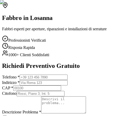
Fabbro
in
Losanna
Fabbri esperti per aperture, riparazioni e installazioni di serrature
Professionisti Verificati
Risposta Rapida
1000+
Clienti Soddisfatti
Richiedi Preventivo Gratuito
Telefono
*
Indirizzo
*
CAP
*
Citofono
Descrizione Problema
*