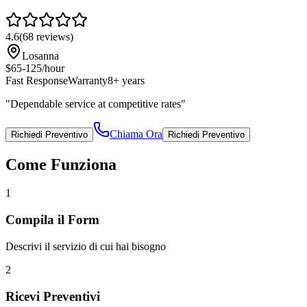
4.6
(
68
reviews)
Losanna
$65-125/hour
Fast Response
Warranty
8+ years
"
Dependable service at competitive rates
"
Chiama Ora
Richiedi Preventivo
Richiedi Preventivo
Come Funziona
1
Compila il Form
Descrivi il servizio di cui hai bisogno
2
Ricevi Preventivi