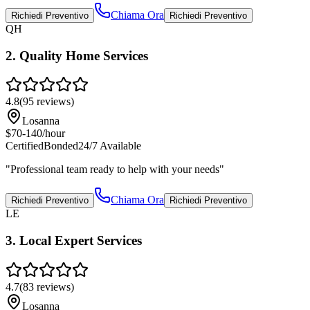
Chiama Ora
Richiedi Preventivo
Richiedi Preventivo
QH
2
.
Quality Home Services
4.8
(
95
reviews)
Losanna
$70-140/hour
Certified
Bonded
24/7 Available
"
Professional team ready to help with your needs
"
Chiama Ora
Richiedi Preventivo
Richiedi Preventivo
LE
3
.
Local Expert Services
4.7
(
83
reviews)
Losanna