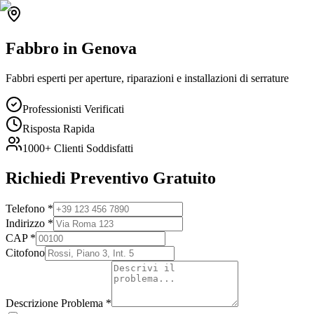
Fabbro
in
Genova
Fabbri esperti per aperture, riparazioni e installazioni di serrature
Professionisti Verificati
Risposta Rapida
1000+
Clienti Soddisfatti
Richiedi Preventivo Gratuito
Telefono
*
Indirizzo
*
CAP
*
Citofono
Descrizione Problema
*