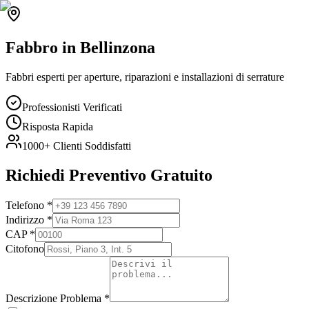
Fabbro
in
Bellinzona
Fabbri esperti per aperture, riparazioni e installazioni di serrature
Professionisti Verificati
Risposta Rapida
1000+
Clienti Soddisfatti
Richiedi Preventivo Gratuito
Telefono
*
Indirizzo
*
CAP
*
Citofono
Descrizione Problema
*