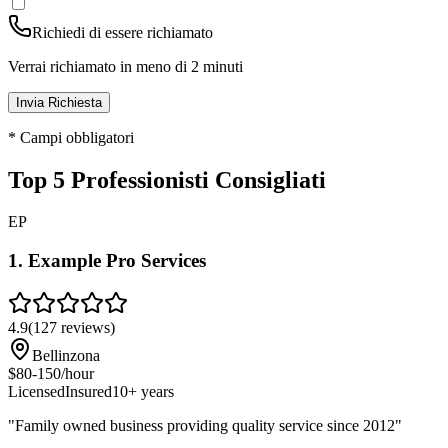
Richiedi di essere richiamato
Verrai richiamato in meno di 2 minuti
Invia Richiesta
* Campi obbligatori
Top 5 Professionisti Consigliati
EP
1
.
Example Pro Services
4.9
(
127
reviews)
Bellinzona
$80-150/hour
Licensed
Insured
10+ years
"
Family owned business providing quality service since 2012
"