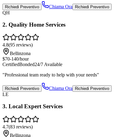
Chiama Ora
Richiedi Preventivo
Richiedi Preventivo
QH
2
.
Quality Home Services
4.8
(
95
reviews)
Bellinzona
$70-140/hour
Certified
Bonded
24/7 Available
"
Professional team ready to help with your needs
"
Chiama Ora
Richiedi Preventivo
Richiedi Preventivo
LE
3
.
Local Expert Services
4.7
(
83
reviews)
Bellinzona