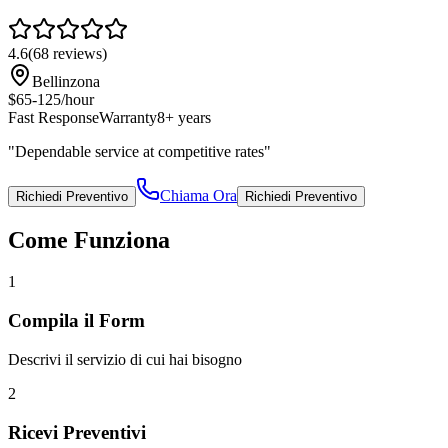
4.6
(
68
reviews)
Bellinzona
$65-125/hour
Fast Response
Warranty
8+ years
"
Dependable service at competitive rates
"
Chiama Ora
Richiedi Preventivo
Richiedi Preventivo
Come Funziona
1
Compila il Form
Descrivi il servizio di cui hai bisogno
2
Ricevi Preventivi